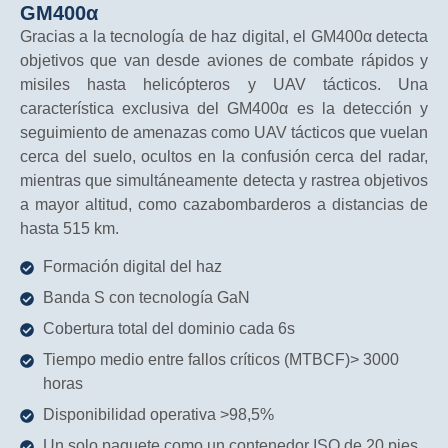
GM400α
Gracias a la tecnología de haz digital, el GM400α detecta
objetivos que van desde aviones de combate rápidos y
misiles hasta helicópteros y UAV tácticos. Una
característica exclusiva del GM400α es la detección y
seguimiento de amenazas como UAV tácticos que vuelan
cerca del suelo, ocultos en la confusión cerca del radar,
mientras que simultáneamente detecta y rastrea objetivos
a mayor altitud, como cazabombarderos a distancias de
hasta 515 km.
Formación digital del haz
Banda S con tecnología GaN
Cobertura total del dominio cada 6s
Tiempo medio entre fallos críticos (MTBCF)> 3000
horas
Disponibilidad operativa >98,5%
Un solo paquete como un contenedor ISO de 20 pies