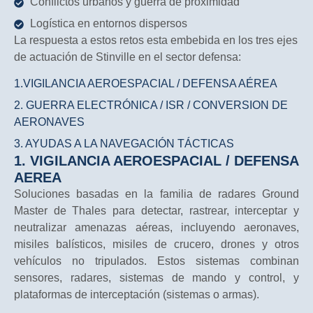
Conflictos urbanos y guerra de proximidad
Logística en entornos dispersos
La respuesta a estos retos esta embebida en los tres ejes
de actuación de Stinville en el sector defensa:
1.VIGILANCIA AEROESPACIAL / DEFENSA AÉREA
2. GUERRA ELECTRÓNICA / ISR / CONVERSION DE
AERONAVES
3. AYUDAS A LA NAVEGACIÓN TÁCTICAS
1. VIGILANCIA AEROESPACIAL / DEFENSA
AEREA
Soluciones basadas en la familia de radares Ground
Master de Thales para detectar, rastrear, interceptar y
neutralizar amenazas aéreas, incluyendo aeronaves,
misiles balísticos, misiles de crucero, drones y otros
vehículos no tripulados. Estos sistemas combinan
sensores, radares, sistemas de mando y control, y
plataformas de interceptación (sistemas o armas).