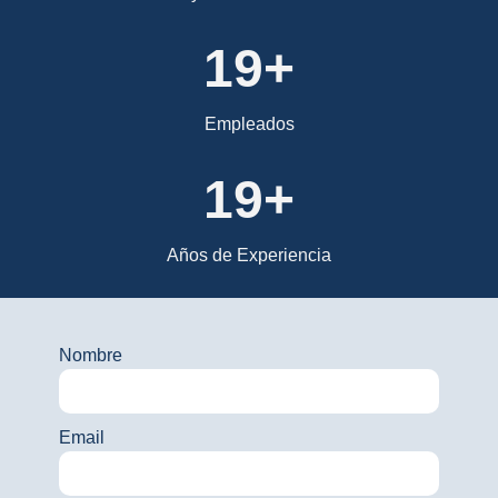
24+
Empleados
24+
Años de Experiencia
Nombre
Email