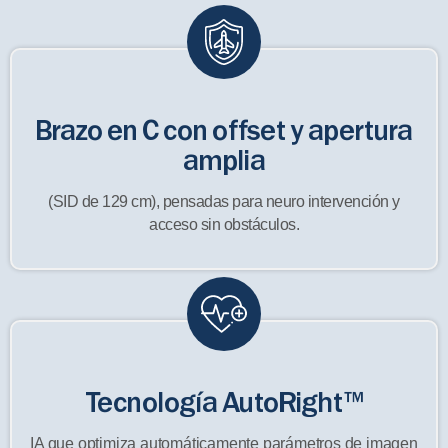
Brazo en C con offset y apertura
amplia
(SID de 129 cm), pensadas para neuro intervención y
acceso sin obstáculos.
Tecnología AutoRight™
IA que optimiza automáticamente parámetros de imagen