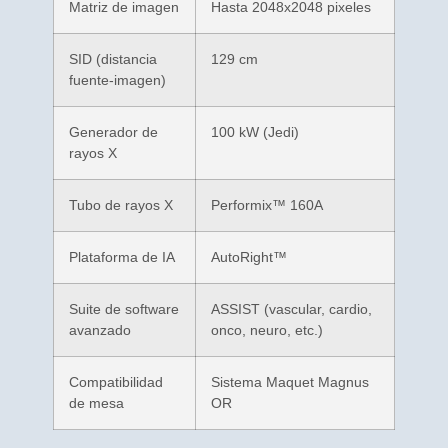
Matriz de imagen
Hasta 2048x2048 pixeles
SID (distancia
129 cm
fuente-imagen)
Generador de
100 kW (Jedi)
rayos X
Tubo de rayos X
Performix™ 160A
Plataforma de IA
AutoRight™
Suite de software
ASSIST (vascular, cardio,
avanzado
onco, neuro, etc.)
Compatibilidad
Sistema Maquet Magnus
de mesa
OR