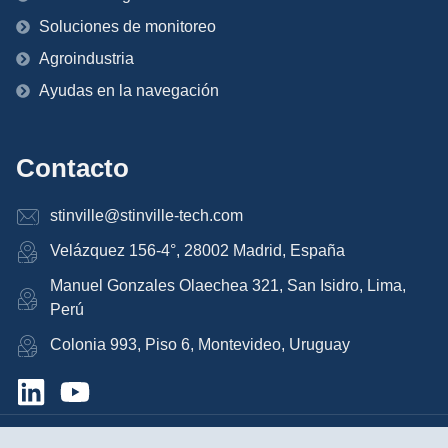
Soluciones de monitoreo
Agroindustria
Ayudas en la navegación
Contacto
stinville@stinville-tech.com
Velázquez 156-4°, 28002 Madrid, España
Manuel Gonzales Olaechea 321, San Isidro, Lima,
Perú
Colonia 993, Piso 6, Montevideo, Uruguay
Copyright © 2025 Stinville Corporation S.A All Rights Reserved