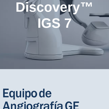
Discovery™
IGS 7
Equipo de
Angiografía GE