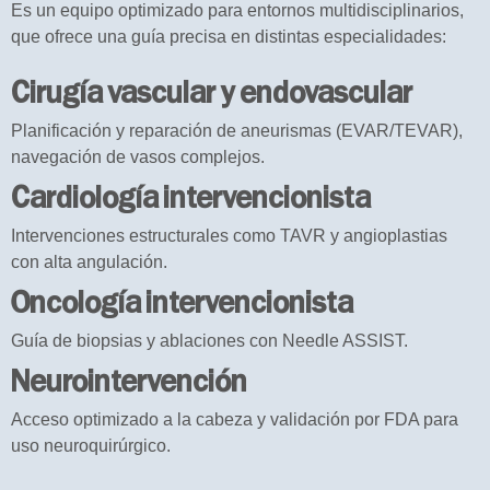
Es un equipo optimizado para entornos multidisciplinarios,
que ofrece una guía precisa en distintas especialidades:
Cirugía vascular y endovascular
Planificación y reparación de aneurismas (EVAR/TEVAR),
navegación de vasos complejos.
Cardiología intervencionista
Intervenciones estructurales como TAVR y angioplastias
con alta angulación.
Oncología intervencionista
Guía de biopsias y ablaciones con Needle ASSIST.
Neurointervención
Acceso optimizado a la cabeza y validación por FDA para
uso neuroquirúrgico.