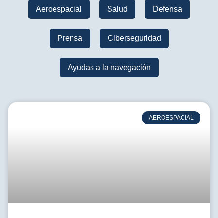
Aeroespacial
Salud
Defensa
Prensa
Ciberseguridad
Ayudas a la navegación
AEROESPACIAL