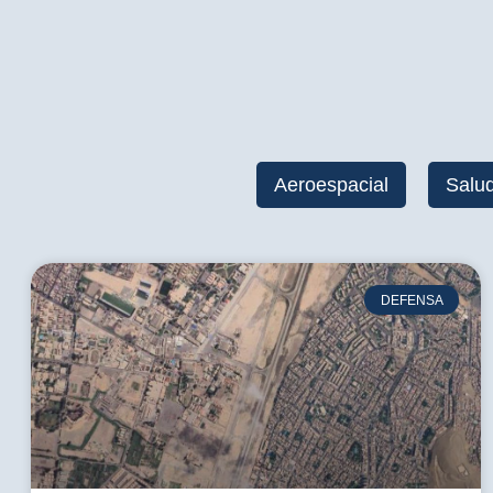
Aeroespacial
Salu
DEFENSA